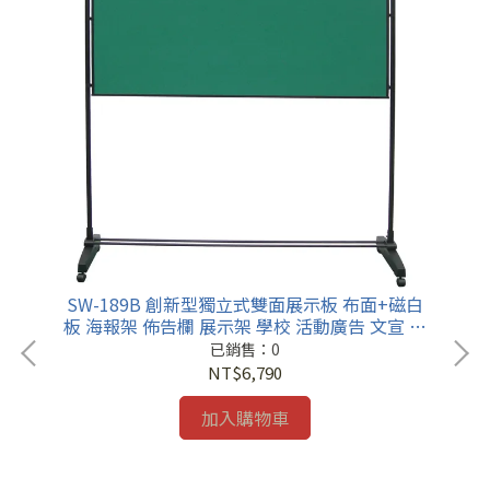
SW-189B 創新型獨立式雙面展示板 布面+磁白
板 海報架 佈告欄 展示架 學校 活動廣告 文宣 招
生
已銷售：0
NT$6,790
加入購物車