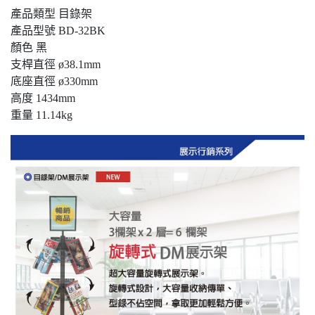
產品類型 目錄架
產品型號 BD-32BK
顏色 黑
支桿直徑 ø38.1mm
底座直徑 ø330mm
高度 1434mm
重量 11.14kg