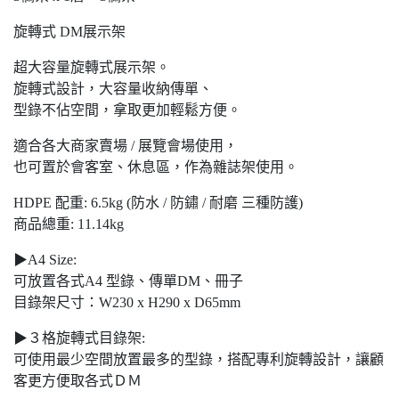
旋轉式 DM展示架
超大容量旋轉式展示架。
旋轉式設計，大容量收納傳單、
型錄不佔空間，拿取更加輕鬆方便。
適合各大商家賣場 / 展覽會場使用，
也可置於會客室、休息區，作為雜誌架使用。
HDPE 配重: 6.5kg (防水 / 防鏽 / 耐磨 三種防護)
商品總重: 11.14kg
▶A4 Size:
可放置各式A4 型錄、傳單DM、冊子
目錄架尺寸：W230 x H290 x D65mm
▶３格旋轉式目錄架:
可使用最少空間放置最多的型錄，搭配專利旋轉設計，讓顧
客更方便取各式ＤＭ