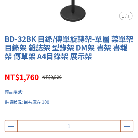
1
/
1
BD-32BK 目錄/傳單旋轉架-單層 菜單架
目錄架 雜誌架 型錄架 DM架 書架 書報
架 傳單架 A4目錄架 展示架
NT$1,760
NT$3,520
商品編號:
供貨狀況:
尚有庫存 100