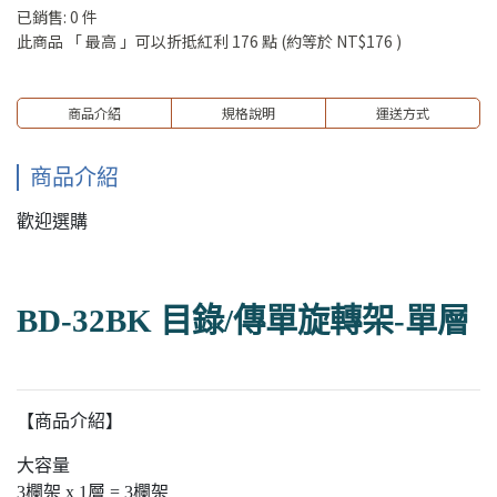
已銷售: 0 件
此商品 「 最高 」可以折抵紅利
176
點 (約等於
NT$176
)
商品介紹
規格說明
運送方式
商品介紹
歡迎選購
BD-32BK 目錄/傳單旋轉架-單層
【商品介紹】
大容量
3欄架 x 1層 = 3欄架