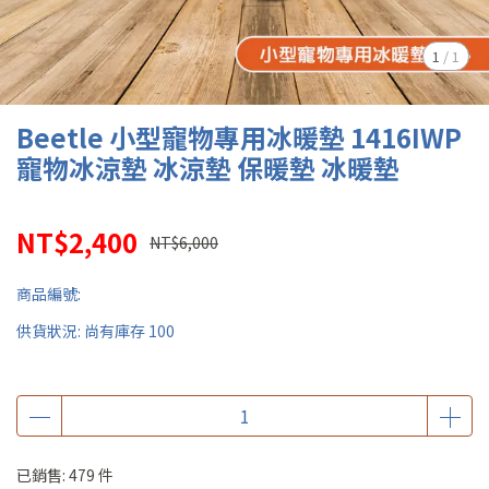
1
/
1
Beetle 小型寵物專用冰暖墊 1416IWP
寵物冰涼墊 冰涼墊 保暖墊 冰暖墊
NT$2,400
NT$6,000
商品編號:
供貨狀況:
尚有庫存 100
已銷售: 479 件