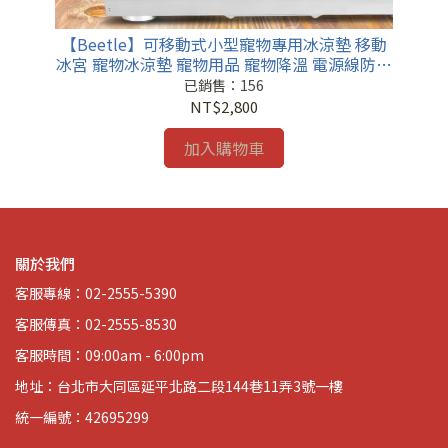
【Beetle】可移動式小型寵物專用冰涼墊 移動
冰宮 寵物冰涼墊 寵物用品 寵物降溫 電源線防咬
寵物鼠 寵物兔 涼蓆
已銷售：156
NT$2,800
加入購物車
關於我們
客服專線：02-2555-5390
客服傳真：02-2555-8530
客服時間：09:00am - 6:00pm
地址：台北市大同區延平北路二段144巷11弄3號一樓
統一編號：42695299