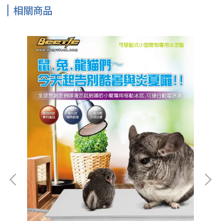
相關商品
保暖
Be
用品