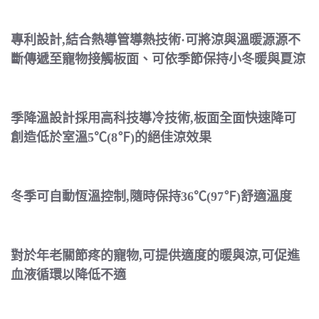
專利設計,結合熱導管導熱技術·可將涼與溫暖源源不
斷傳遞至寵物接觸板面、可依季節保持小冬暖與夏涼
季降溫設計採用高科技導冷技術,板面全面快速降可
創造低於室溫5℃(8℉)的絕佳涼效果
冬季可自動恆溫控制,隨時保持36℃(97℉)舒適溫度
對於年老關節疼的寵物,可提供適度的暖與涼,可促進
血液循環以降低不適