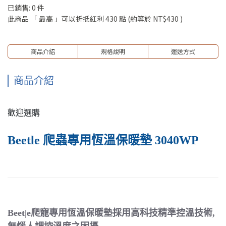
已銷售: 0 件
此商品 「 最高 」可以折抵紅利
430
點 (約等於
NT$430
)
商品介紹
規格說明
運送方式
商品介紹
歡迎選購
Beetle 爬蟲專用恆溫保暖墊 3040WP
Beet|e爬寵專用恆溫保暖墊採用高科技精準控溫技術,