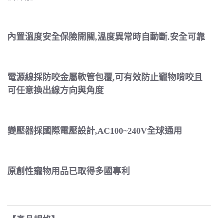
內置溫度安全保險開關,溫度異常時自動斷.安全可靠
電源線採防咬金屬軟管包覆,可有效防止竉物啃咬且
可任意換出線方向與角度
變壓器採國際電壓設計,AC100~240V全球通用
原創性寵物用品已取得多國專利