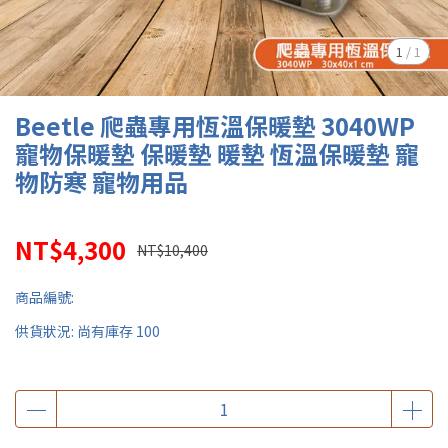
1
/
1
Beetle 爬蟲專用恆溫保暖墊 3040WP
寵物保暖墊 保暖墊 暖墊 恆溫保暖墊 寵
物防寒 寵物用品
NT$4,300
NT$10,400
商品編號:
供貨狀況:
尚有庫存 100