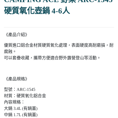
硬質氧化壺鍋 4-6人
《產品介紹》
優質進口鋁合金材質硬質氧化處理，表面硬度高耐磨損，耐
腐蝕。
可以套疊收藏，攜帶方便適合野外露營登山等活動。
《產品規格》
型號：ARC-1545
材質：硬質氧化鋁合金
內容規格：
大鍋 3.4L (有鍋蓋)
中鍋 1.7L (有鍋蓋)