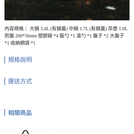
內容規格： 大鍋 3.4L (有鍋蓋) 中鍋 1.7L (有鍋蓋) 茶壺 1.0L
煎盤 200*56mm 塑膠碗 *4 飯勺 *1 湯勺 *1 盤子 *2 大盤子
*1 收納網袋 *1
規格說明
運送方式
相關商品