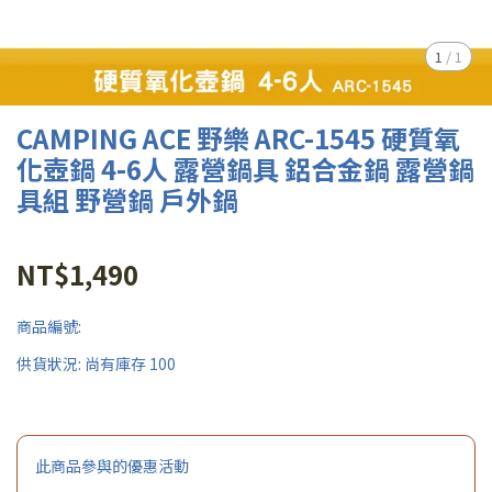
1
/
1
CAMPING ACE 野樂 ARC-1545 硬質氧
化壺鍋 4-6人 露營鍋具 鋁合金鍋 露營鍋
具組 野營鍋 戶外鍋
NT$1,490
商品編號:
供貨狀況:
尚有庫存 100
此商品參與的優惠活動