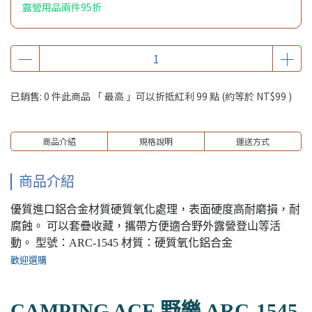
露營用品兩件95折
已銷售: 0 件
此商品 「 最高 」可以折抵紅利
99
點 (約等於
NT$99
)
商品介紹
規格說明
運送方式
商品介紹
優質進口鋁合金材質硬質氧化處理，表面硬度高耐磨損，耐
腐蝕。 可以套疊收藏，攜帶方便適合野外露營登山等活
動。 型號：ARC-1545 材質：硬質氧化鋁合金
歡迎選購
CAMPING ACE 野樂 ARC-1545