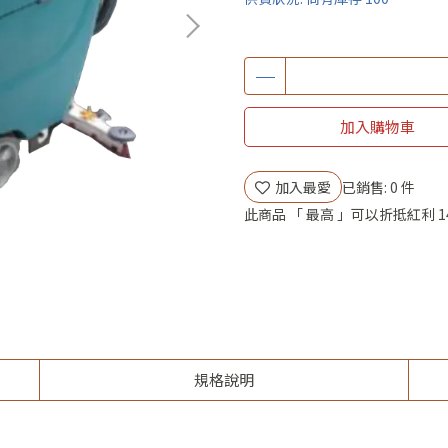
加入購物車
加入最愛
已銷售: 0 件
此商品 「 最高 」可以折抵紅利
1
規格說明