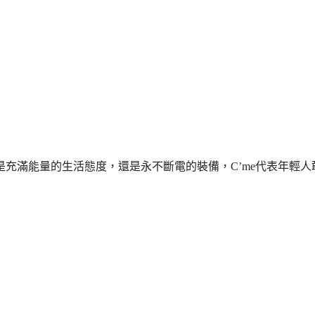
充滿能量的生活態度，還是永不斷電的裝備，C’me代表年輕人敢衝、敢