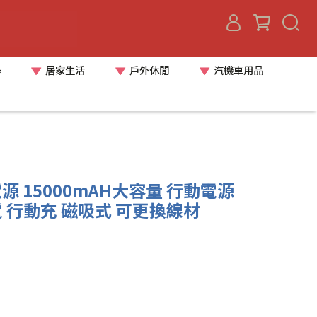
器
居家生活
戶外休閒
汽機車用品
源 15000mAH大容量 行動電源
電 行動充 磁吸式 可更換線材