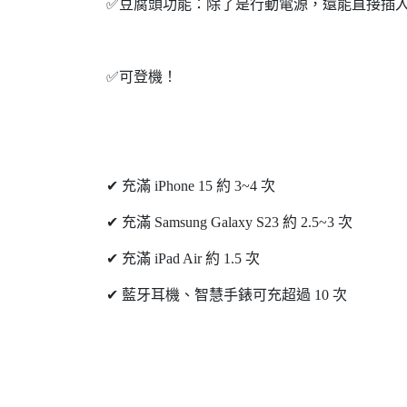
✅豆腐頭功能：除了是行動電源，還能直接插
✅可登機！
✔ 充滿 iPhone 15 約 3~4 次
✔ 充滿 Samsung Galaxy S23 約 2.5~3 次
✔ 充滿 iPad Air 約 1.5 次
✔ 藍牙耳機、智慧手錶可充超過 10 次