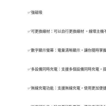
✅強磁吸
✅可更換線材：可以自行更換線材 ，線壞主機
✅數字顯示螢幕：電量清晰顯示，讓你隨時掌
✅多設備同時充電：支援多個設備同時充電，
✅無線充電功能：支援無線充電，使用更加便