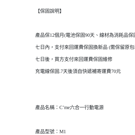
【保固說明】
產品保12個月(電池保固90天、線材為消耗品
七日內，支付來回運費保固換新品 (需保留原包
七日後，買方支付來回運費保固維修
充電線保固.7天後須自快遞補寄運費70元
產品名稱：C’me六合一行動電源
產品型號：M1