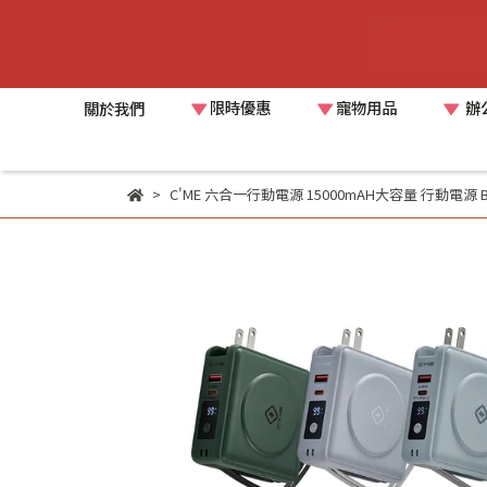
限時優惠
寵物用品
辦
關於我們
C'ME 六合一行動電源 15000mAH大容量 行動電源