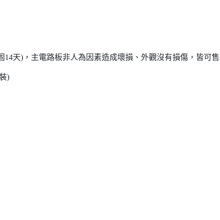
保固14天)，主電路板非人為因素造成壞損、外觀沒有損傷，皆可
裝)