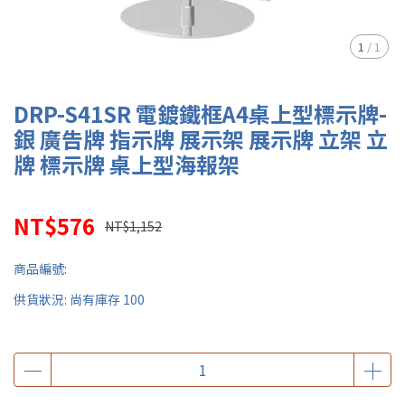
1
/
1
DRP-S41SR 電鍍鐵框A4桌上型標示牌-
銀 廣告牌 指示牌 展示架 展示牌 立架 立
牌 標示牌 桌上型海報架
NT$576
NT$1,152
商品編號:
供貨狀況:
尚有庫存 100