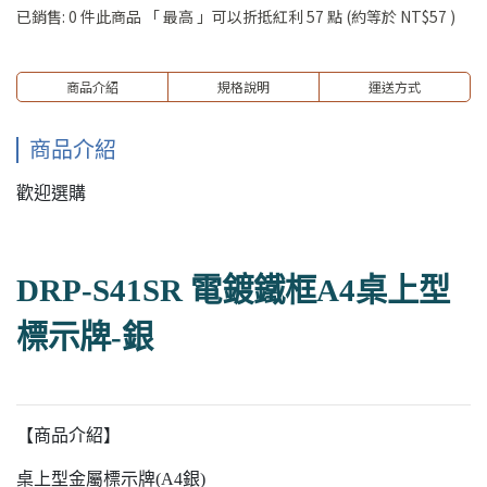
已銷售: 0 件
此商品 「 最高 」可以折抵紅利
57
點 (約等於
NT$57
)
商品介紹
規格說明
運送方式
商品介紹
歡迎選購
DRP-S41SR 電鍍鐵框A4桌上型
標示牌-銀
【商品介紹】
桌上型金屬標示牌(A4銀)