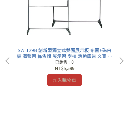
SW-129B 創新型獨立式雙面展示板 布面+磁白
板 海報架 佈告欄 展示架 學校 活動廣告 文宣 招
生
已銷售：0
NT$5,599
加入購物車
磁白
S