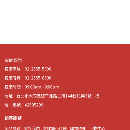
 招
關於我們
客服專線：02-2555-5390
客服傳真：02-2555-8530
客服時間：09:00am - 6:00pm
地址：台北市大同區延平北路二段144巷11弄3號一樓
統一編號：42695299
顧客服務
商品搜尋
關於我們
防詐騙小叮嚀
購物須知
下載中心