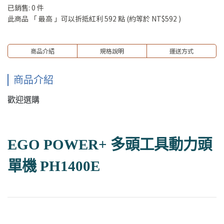
已銷售: 0 件
此商品 「 最高 」可以折抵紅利
592
點 (約等於
NT$592
)
商品介紹
規格說明
運送方式
商品介紹
歡迎選購
EGO POWER+ 多頭工具動力頭
單機 PH1400E