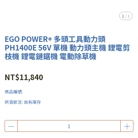
1
/
1
EGO POWER+ 多頭工具動力頭
PH1400E 56V 單機 動力頭主機 鋰電剪
枝機 鋰電鏈鋸機 電動除草機
NT$11,840
商品編號:
供貨狀況:
尚有庫存