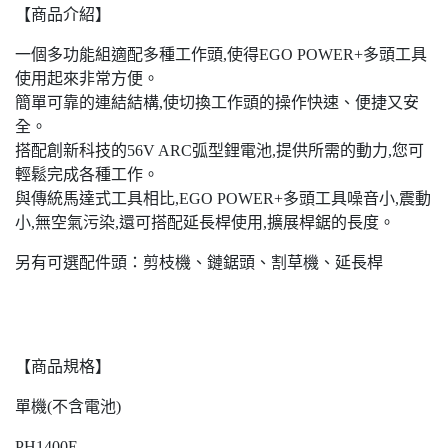
【商品介紹】
一個多功能組適配多種工作頭,使得EGO POWER+多頭工具
使用起來非常方便。
簡單可靠的連結結構,使切換工作頭的操作快速、便捷又安
全。
搭配創新科技的56V ARC弧型鋰電池,提供所需的動力,您可
輕鬆完成各種工作。
與傳統馬達式工具相比,EGO POWER+多頭工具噪音小,震動
小,無空氣污染,還可搭配延長桿使用,擴展桿鋸的長度。
另有可選配件頭：剪枝機、鏈鋸頭、割草機、延長桿
【商品規格】
單機(不含電池)
PH1400E