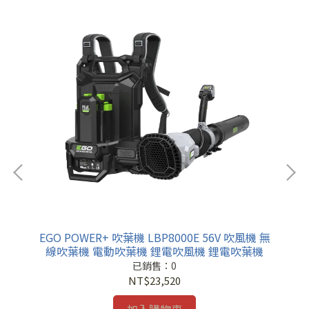
 無
EGO POWER+ 吹葉機 LBP8000E 56V 吹風機 無
E
機
線吹葉機 電動吹葉機 鋰電吹風機 鋰電吹葉機
線
已銷售：0
NT$23,520