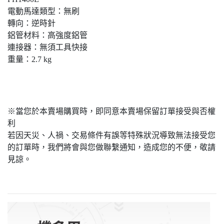
電動馬達類型：無刷
轉向：逆時針
鋁管材料：高強度鋁管
連接器：無須工具快接
重量：2.7 kg
※當您於本賣場購買時，即同意本賣場保留訂單接受與否權
利
若因天災、人禍、交易條件有誤等特殊狀況導致無法接受您
的訂單時，我們將會與您做聯繫通知，造成您的不便，敬請
見諒。