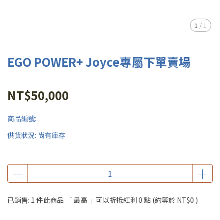
1
/
1
EGO POWER+ Joyce專屬下單賣場
NT$50,000
商品編號:
供貨狀況:
尚有庫存
已銷售: 1 件
此商品 「 最高 」可以折抵紅利
0
點 (約等於
NT$0
)