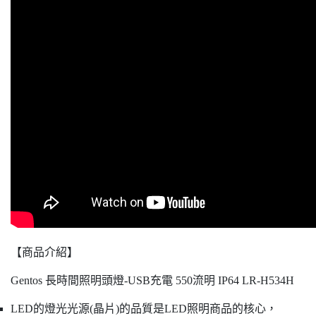
【商品介紹】
Gentos 長時間照明頭燈-USB充電 550流明 IP64 LR-H534H
LED的燈光光源(晶片)的品質是LED照明商品的核心，