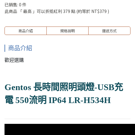
已銷售: 0 件
此商品 「 最高 」可以折抵紅利
379
點 (約等於
NT$379
)
商品介紹
規格說明
運送方式
商品介紹
歡迎選購
Gentos 長時間照明頭燈-USB充
電 550流明 IP64 LR-H534H