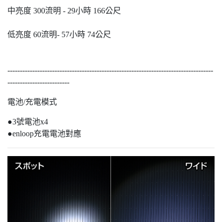
中亮度 300流明 - 29小時 166公尺
低亮度 60流明- 57小時 74公尺
-----------------------------------------------------------------------------------
-------------------------
電池/充電模式
●3號電池x4
●enloop充電電池對應