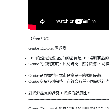
【商品介紹】
Gentos Explorer 露營燈
LED的燈光光源(晶片)的品質是LED照明商品
Gentos的照明亮度、照明時間、照射距離、防摔測試
Gentos是同類型日本市
Gentos商品系列完整，有符
對光源品質的講究，光線的舒適性。
------------------------------------------------------------------
Gentos Explorer 小型露營燈-370流明 IP67 EX-13