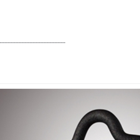
51小時 59公尺
130小時
- 340小時
710小時
------------------------------------------