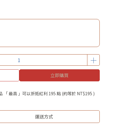
立即購買
品 「 最高 」可以折抵紅利
195
點 (約等於
NT$195
)
運送方式