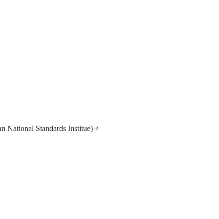
tional Standards Institue)。
，充電型、電池型、續航力短到長。