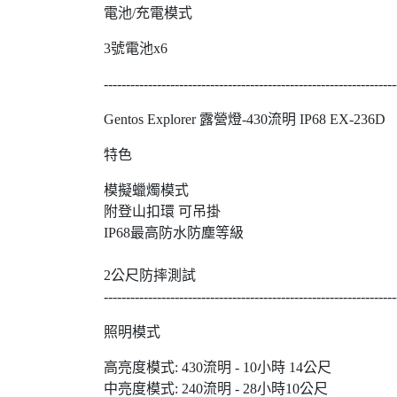
電池/充電模式
3號電池x6
------------------------------------------------------------------
Gentos Explorer 露營燈-430流明 IP68 EX-236D
特色
模擬蠟
附登山扣環
IP68最高防水防塵等級
2公尺防
------------------------------------------------------------------
照明模式
高亮度模式: 430流明
中亮度模式: 240流明 - 28小時10公尺