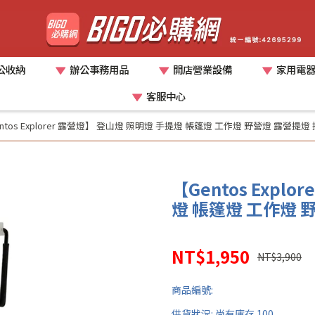
公收納
辦公事務用品
開店營業設備
家用電
客服中心
ntos Explorer 露營燈】 登山燈 照明燈 手提燈 帳篷燈 工作燈 野營燈 露營提燈
【Gentos Expl
燈 帳篷燈 工作燈 
NT$1,950
NT$3,900
商品編號:
供貨狀況:
尚有庫存 100