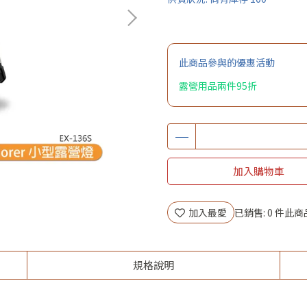
此商品參與的優惠活動
露營用品兩件95折
加入購物車
加入最愛
已銷售: 0 件
此商
規格說明