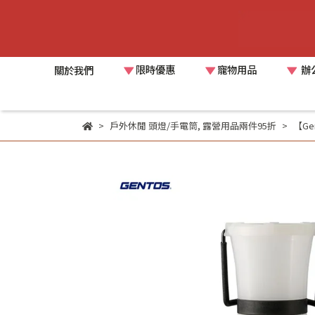
限時優惠
寵物用品
辦
關於我們
戶外休閒 頭燈/手電筒
,
露營用品兩件95折
【Ge