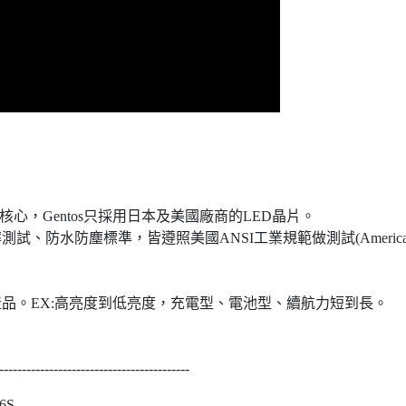
的核心，Gentos只採用日本及美國廠商的LED晶片。
、防水防塵標準，皆遵照美國ANSI工業規範做測試(American Na
佔率第一的照明品牌。
合各種不同需求的產品。EX:高亮度到低亮度
------------------------------------------
6S