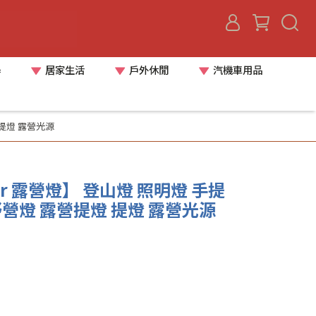
器
居家生活
戶外休閒
汽機車用品
 提燈 露營光源
orer 露營燈】 登山燈 照明燈 手提
野營燈 露營提燈 提燈 露營光源