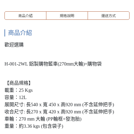
商品介紹
規格說明
運送方式
商品介紹
歡迎選購
H-001-2WL 鋁製購物籃車(270mm大輪)+購物袋
【商品規格】
載重：25 Kgs
容量：12L
展開尺寸: 長540 x 寬 450 x 高920 mm (不含延伸把手)
收合尺寸: 長270 x 寬 420 x 高920 mm (不含延伸把手)
車輪：270 mm 大輪 (PP輪框+發泡胎)
重量：約3.36 kgs (包含袋子)