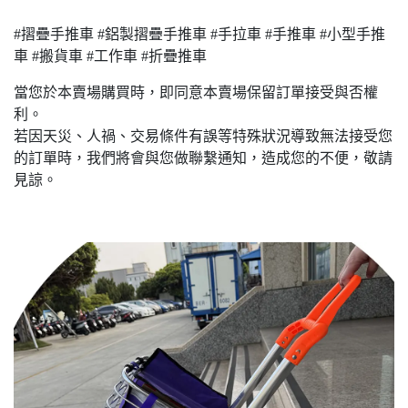
#摺疊手推車 #鋁製摺疊手推車 #手拉車 #手推車 #小型手推
車 #搬貨車 #工作車 #折疊推車
當您於本賣場購買時，即同意本賣場保留訂單接受與否權
利。
若因天災、人禍、交易條件有誤等特殊狀況導致無法接受您
的訂單時，我們將會與您做聯繫通知，造成您的不便，敬請
見諒。