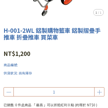
1
/
1
H-001-2WL 鋁製購物籃車 鋁製摺疊手
推車 折疊推車 買菜車
NT$1,200
商品編號:
供貨狀況:
尚有庫存
已銷售: 0 件
此商品 「 最高 」可以折抵紅利
0
點 (約等於
NT$0
)