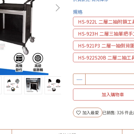
規格
HS-922L 二層二抽附鎖
HS-923H 二層三抽單把
HS-921P3 二層一抽側
HS-922S20B 二層二抽工
加入購物車
加入最愛
已銷售: 326 件
此