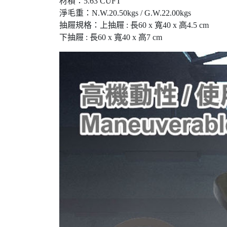
材積：5.63 CUFT
淨毛重：N.W.20.50kgs / G.W.22.00kgs
抽屜規格：上抽屜 : 長60 x 寬40 x 高4.5 cm
下抽屜 : 長60 x 寬40 x 高7 cm