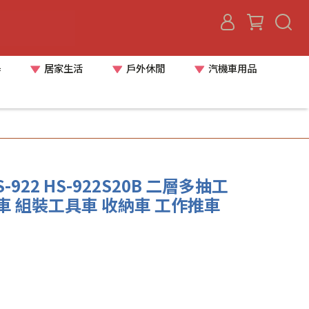
器
居家生活
戶外休閒
汽機車用品
S-922 HS-922S20B 二層多抽工
車 組裝工具車 收納車 工作推車