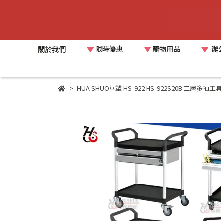
限時優惠
寵物用品
辦
關於我們
HUA SHUO華塑 HS-922 HS-922S20B 二