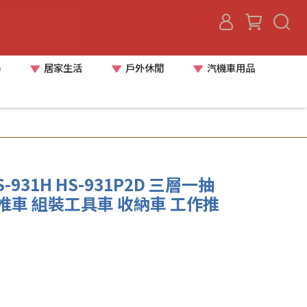
器
居家生活
戶外休閒
汽機車用品
-931H HS-931P2D 三層一抽
推車 組裝工具車 收納車 工作推