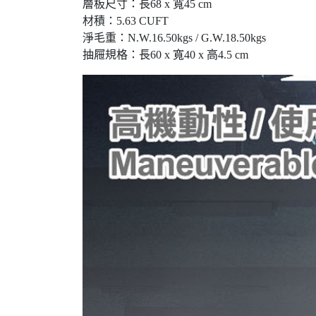
層板尺寸：長68 x 寬45 cm
材積：5.63 CUFT
淨毛重：N.W.16.50kgs / G.W.18.50kgs
抽屜規格：長60 x 寬40 x 高4.5 cm