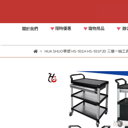
限時優惠
寵物用品
辦
關於我們
HUA SHUO華塑 HS-931H HS-931P2D 三