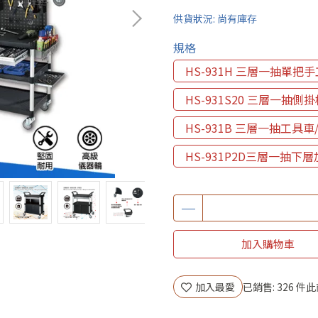
供貨狀況:
尚有庫存
規格
HS-931H 三層一抽單把
HS-931S20 三層一抽側
HS-931B 三層一抽工具車
HS-931P2D三層一抽下
加入購物車
加入最愛
已銷售: 326 件
此