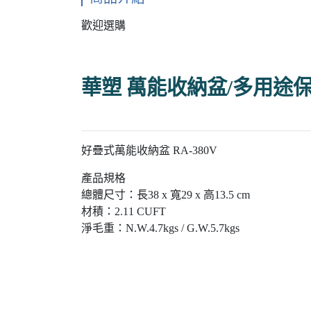
歡迎選購
華塑 萬能收納盆/多用途
好疊式萬能收納盆 RA-380V
產品規格
總體尺寸：長38 x 寬29 x 高13.5 cm
材積：2.11 CUFT
淨毛重：N.W.4.7kgs / G.W.5.7kgs