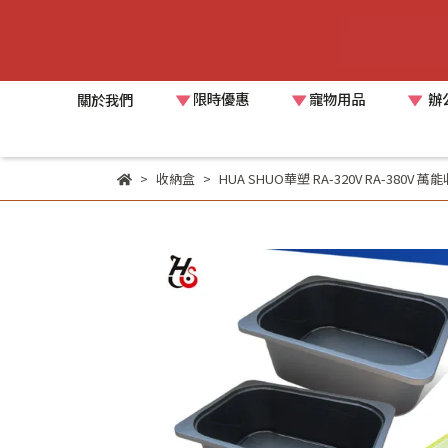
限時優惠
寵物用品
辦
關於我們
收納盒
HUA SHUO華塑 RA-320V RA-38