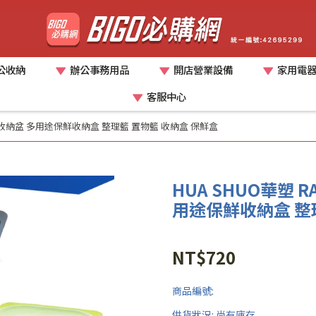
公收納
辦公事務用品
開店營業設備
家用電
客服中心
0V 萬能收納盆 多用途保鮮收納盒 整理籃 置物籃 收納盒 保鮮盒
HUA SHUO華塑 RA
用途保鮮收納盒 整
NT$720
商品編號:
供貨狀況:
尚有庫存