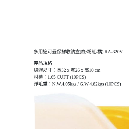
_________________________________________
多用途可疊保鮮收納盒(綠/粉紅/橘) RA-320V
產品規格
總體尺寸：長32 x 寬26 x 高10 cm
材積：1.65 CUFT (10PCS)
淨毛重：N.W.4.05kgs / G.W.4.82kgs (10PCS)