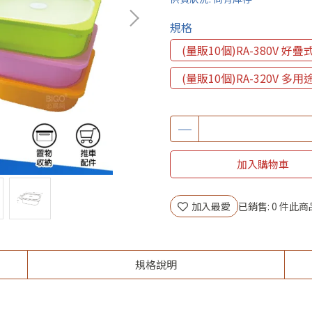
規格
(量販10個)RA-380V 
(量販10個)RA-320V 
加入購物車
加入最愛
已銷售: 0 件
此商
規格說明