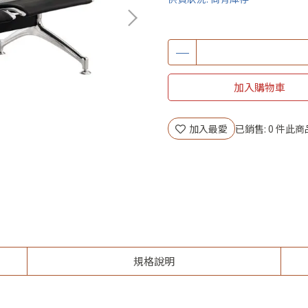
加入購物車
加入最愛
已銷售: 0 件
此商
規格說明