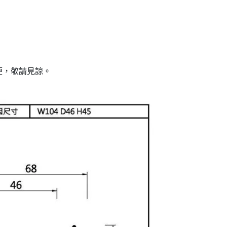
便，敬請見諒。