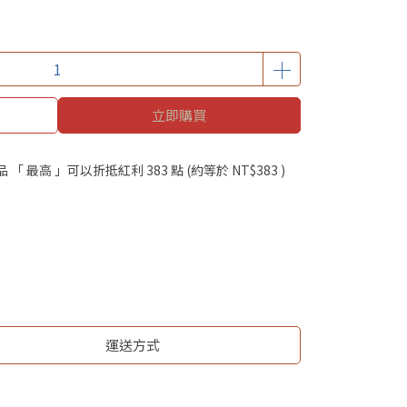
立即購買
品 「 最高 」可以折抵紅利
383
點 (約等於
NT$383
)
運送方式