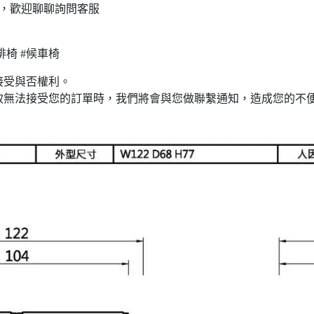
計，歡迎聊聊詢問客服
排椅 #候車椅
接受與否權利。
致無法接受您的訂單時，我們將會與您做聯繫通知，造成您的不