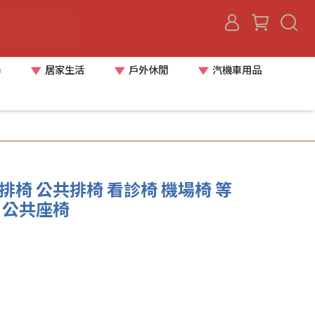
器
居家生活
戶外休閒
汽機車用品
 排椅 公共排椅 看診椅 機場椅 等
 公共座椅