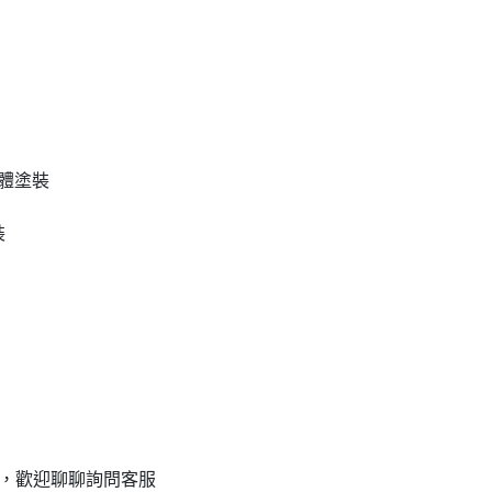
粉體塗裝
裝
計，歡迎聊聊詢問客服