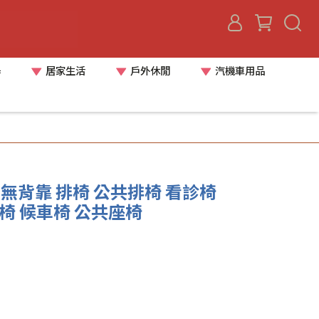
器
居家生活
戶外休閒
汽機車用品
椅 無背靠 排椅 公共排椅 看診椅
椅 候車椅 公共座椅