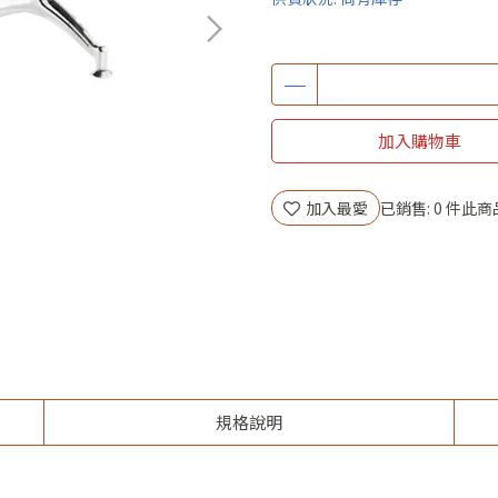
加入購物車
加入最愛
已銷售: 0 件
此商
規格說明