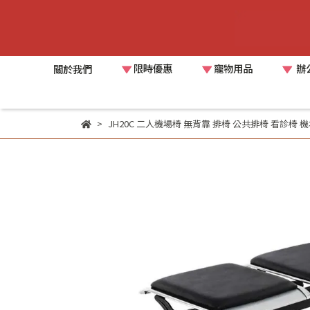
限時優惠
寵物用品
辦
關於我們
JH20C 二人機場椅 無背靠 排椅 公共排椅 看診椅 