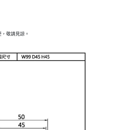
便，敬請見諒。