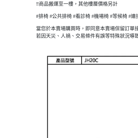
‼️商品搬運至一樓，其他樓層價格另計
#排椅 #公共排椅 #看診椅 #機場椅 #等候椅 #連
當您於本賣場購買時，即同意本賣場保留訂單
若因天災、人禍、交易條件有誤等特殊狀況導