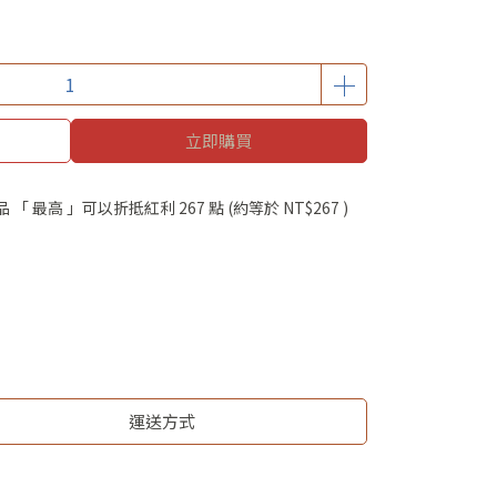
立即購買
品 「 最高 」可以折抵紅利
267
點 (約等於
NT$267
)
運送方式