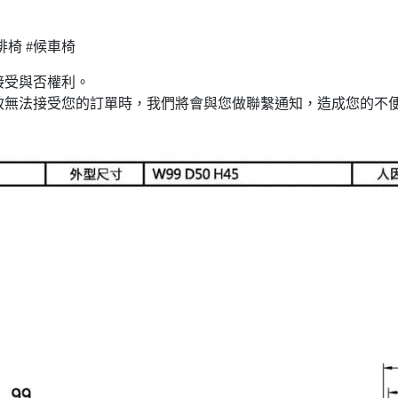
排椅 #候車椅
接受與否權利。
致無法接受您的訂單時，我們將會與您做聯繫通知，造成您的不