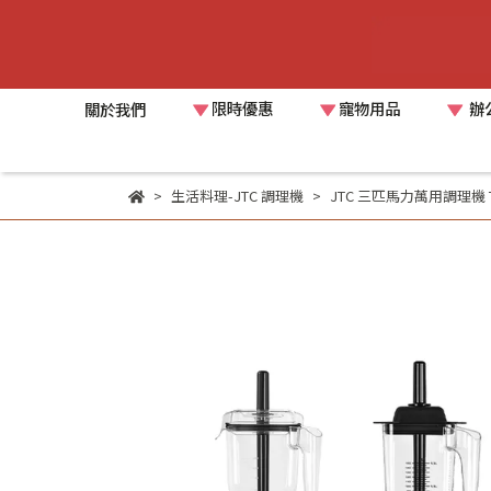
限時優惠
寵物用品
辦
關於我們
生活料理-JTC 調理機
JTC 三匹馬力萬用調理機 T