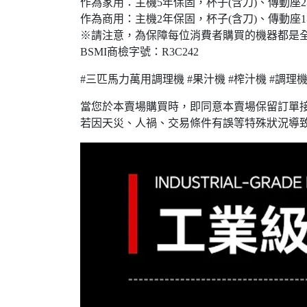
作為家用：主機5年保固，杯子(含刀)、傳動座
作為商用：主機2年保固，杯子(含刀)、傳動座
※請注意，為保障每位消費者購買的機器都是
BSMI商檢字號：R3C242
#三匹馬力萬用調理機 #果汁機 #榨汁機 #調理機
當您於本賣場購買時，即同意本賣場保留訂單
若因天災、人禍、交易條件有誤等特殊狀況導