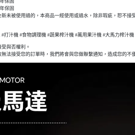
2年保固
1年保固
全新未被使用過的，本商品一經使用或過水，除非瑕疵，恕不接
 #打汁機 #食物調理機 #蔬果榨汁機 #萬用果汁機 #大馬力榨汁機
接受與否權利。
致無法接受您的訂單時，我們將會與您做聯繫通知，造成您的不