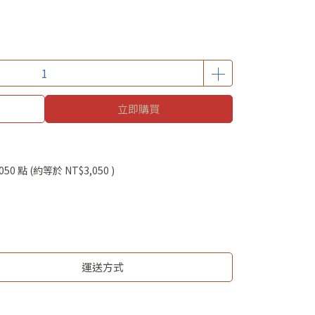
立即購買
050
點 (約等於
NT$3,050
)
運送方式