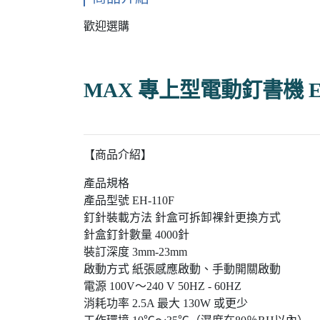
歡迎選購
MAX 專上型電動釘書機 EH
【商品介紹】
產品規格
產品型號 EH-110F
釘針裝載方法 針盒可拆卸裸針更換方式
針盒釘針數量 4000針
裝訂深度 3mm-23mm
啟動方式 紙張感應啟動、手動開關啟動
電源 100V～240 V 50HZ - 60HZ
消耗功率 2.5A 最大 130W 或更少