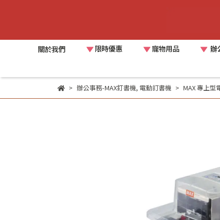
限時優惠
寵物用品
辦
關於我們
辦公事務-MAX釘書機
,
電動訂書機
MAX 專上型