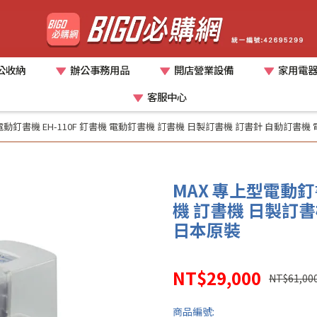
公收納
辦公事務用品
開店營業設備
家用電
客服中心
電動釘書機 EH-110F 釘書機 電動釘書機 訂書機 日製訂書機 訂書針 自動訂書機
MAX 專上型電動釘書
機 訂書機 日製訂書
日本原裝
NT$29,000
NT$61,00
商品編號: