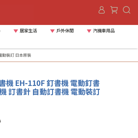
器
居家生活
戶外休閒
汽機車用品
 電動裝訂 日本原裝
機 EH-110F 釘書機 電動釘書
機 訂書針 自動訂書機 電動裝訂
0