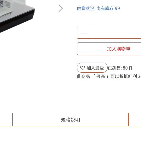
供貨狀況:
尚有庫存 99
加入購物車
加入最愛
已銷售: 80 件
此商品 「 最高 」可以折抵紅利
3
規格說明