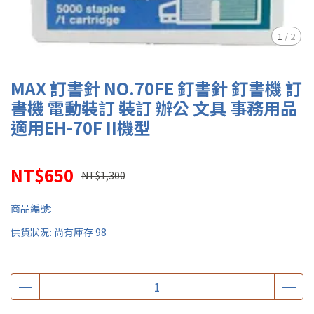
1
/
2
MAX 訂書針 NO.70FE 釘書針 釘書機 訂
書機 電動裝訂 裝訂 辦公 文具 事務用品
適用EH-70F II機型
NT$650
NT$1,300
商品編號:
供貨狀況:
尚有庫存 98