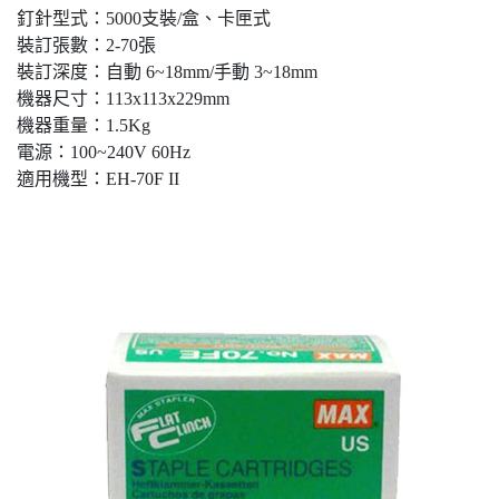
釘針型式：5000支裝/盒、卡匣式
裝訂張數：2-70張
裝訂深度：自動 6~18mm/手動 3~18mm
機器尺寸：113x113x229mm
機器重量：1.5Kg
電源：100~240V 60Hz
適用機型：EH-70F II