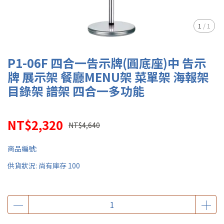
1
/
1
P1-06F 四合一告示牌(圓底座)中 告示
牌 展示架 餐廳MENU架 菜單架 海報架
目錄架 譜架 四合一多功能
NT$2,320
NT$4,640
商品編號:
供貨狀況:
尚有庫存 100