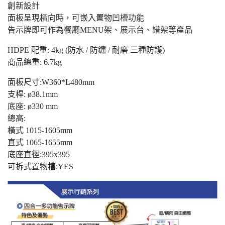
創新設計
面板呈現橫向時，可嵌入置物凹槽功能
告示牌即可作為餐廳MENU架、展示台、譜架等產品
HDPE 配重: 4kg (防水 / 防鏽 / 耐磨 三種防護)
商品總重: 6.7kg
面板尺寸:W360*L480mm
支桿: ø38.1mm
底座: ø330 mm
總高:
橫式 1015-1605mm
直式 1065-1655mm
底座直徑:395x395
可拆式置物槽:YES