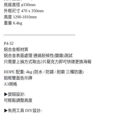
底座直徑 ø330mm
外框尺寸 470 x 350mm
高度 1290-1810mm
重量 6.4kg
___________________________________
P4-32
鋁合金框材質
鋁合金表面處理 通過耐候性(鹽霧)測試
只需要上抽方式取出2片壓克力即可快速更換海報
HDPE 配重: 4kg (防水 / 防鏽 / 耐磨 三種防護)
鋁框雙面告示牌
A3規格
▶旋鈕設計:
可輕鬆調整高度
▶免用工具 DIY設計: