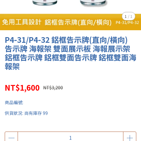
1
/
1
P4-31/P4-32 鋁框告示牌(直向/橫向)
告示牌 海報架 雙面展示板 海報展示架
鋁框告示牌 鋁框雙面告示牌 鋁框雙面海
報架
NT$1,600
NT$3,200
商品編號:
供貨狀況:
尚有庫存 99