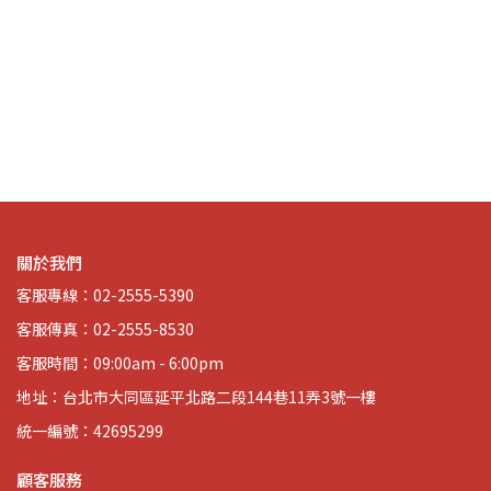
海報
S
生
關於我們
客服專線：02-2555-5390
客服傳真：02-2555-8530
客服時間：09:00am - 6:00pm
地址：台北市大同區延平北路二段144巷11弄3號一樓
統一編號：42695299
顧客服務