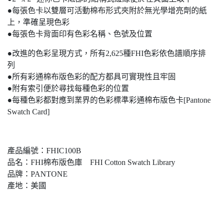
●每張色卡以雙層可活動棉布形式夾附於無光學增亮劑的紙
上，準確呈現色彩
●每張色卡背面印有色彩名稱、色號及位置
●改進的色彩呈現方式，所有2,625種FHI色彩依色譜順序排
列
●所有彩通棉布版色彩的配方都具可實現性且牢固
●附有索引便於尋找每種色彩的位置
●每種色彩都對應到業界的色彩標準彩通棉布版色卡[Pantone
Swatch Card]
產品編號：FHIC100B
品名：FHI棉布版色庫 FHI Cotton Swatch Library
品牌：PANTONE
產地：美國