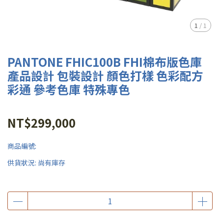
1
/
1
PANTONE FHIC100B FHI棉布版色庫
產品設計 包裝設計 顏色打樣 色彩配方
彩通 參考色庫 特殊專色
NT$299,000
商品編號:
供貨狀況:
尚有庫存