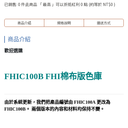
已銷售: 0 件
此商品 「 最高 」可以折抵紅利
0
點 (約等於
NT$0
)
商品介紹
規格說明
運送方式
商品介紹
歡迎選購
FHIC100B FHI棉布版色庫
由於系統更新，我們把產品編號由 FHIC100A 更改為
FHIC100B。 兩個版本的內容和材料均保持不變。