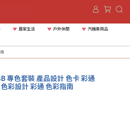
器
居家生活
戶外休閒
汽機車用品
指南
608B 專色套裝 產品設計 色卡 彩通
 色彩設計 彩通 色彩指南