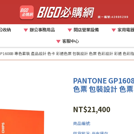
公收納
辦公事務用品
開店營業設備
家用電
客服中心
E GP1608B 專色套裝 產品設計 色卡 彩通色票 包裝設計 色票 色彩設計 彩通 色彩
PANTONE GP1
色票 包裝設計 色票
NT$21,400
商品編號:
供貨狀況:
尚有庫存