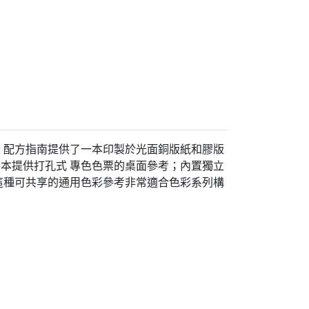
。配方指南提供了一本印製於光面銅版紙和膠版
色票本提供打孔式 專色色票的桌面參考；內置獨立
這種可共享的通用色彩參考非常適合色彩系列構