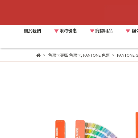
限時優惠
寵物用品
辦
關於我們
色票卡專區 色票卡
,
PANTONE 色票
PANTON