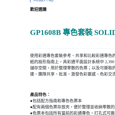
歡迎選購
GP1608B 專色套裝 SOLI
使用彩通專色套裝參考、共享和比較彩通專色
紙的扇形指南上，具彩通平面設計系統中 2,39
儲存空間，用於整理零散的色票；以及可撕取
建、團隊共享、批准、激發色彩靈感、色彩交
產品特色：
●包括配方指南和專色色票本
●配有兩個色票存放夾，便於整理並收納零散的
●色票本包括所有當前的彩通專色，打孔式可