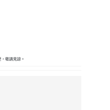
便，敬請見諒。