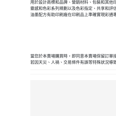
用於設計商標和品牌、營銷材料、包裝和其他
靈感和色彩系列規劃以及色彩指定、共享和評
油墨配方有助印刷廠在印刷品上準確實現彩通
當您於本賣場購買時，即同意本賣場保留訂單
若因天災、人禍、交易條件有誤等特殊狀況導