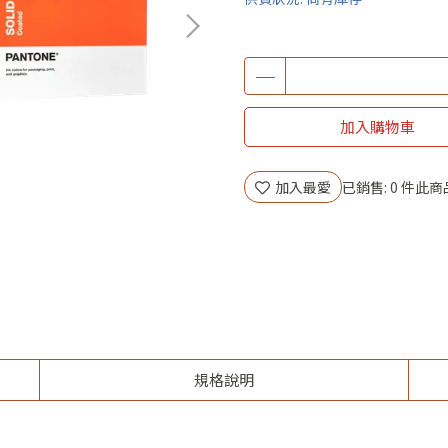
加入購物車
加入最愛
已銷售: 0 件
此商
規格說明