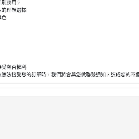
印刷應用，
估的理想選擇
專色
接受與否權利
致無法接受您的訂單時，我們將會與您做聯繫通知，造成您的不