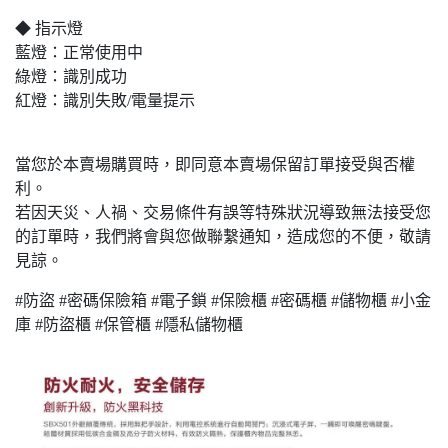
◆ 指示燈
藍燈：正常使用中
綠燈：識別成功
紅燈：識別失敗/電量提示
當您於本賣場購買時，即同意本賣場保留訂單接受與否權
利。
若因天災、人禍、交易條件有誤等特殊狀況導致無法接受您
的訂單時，我們將會與您做聯繫通知，造成您的不便，敬請
見諒。
#防盜 #密碼保險箱 #電子鎖 #保險櫃 #密碼櫃 #儲物櫃 #小金
庫 #防盜櫃 #保管櫃 #隱私儲物櫃