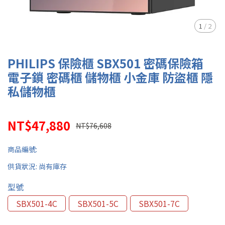
1
/
2
PHILIPS 保險櫃 SBX501 密碼保險箱
電子鎖 密碼櫃 儲物櫃 小金庫 防盜櫃 隱
私儲物櫃
NT$47,880
NT$76,608
商品編號:
供貨狀況:
尚有庫存
型號
SBX501-4C
SBX501-5C
SBX501-7C