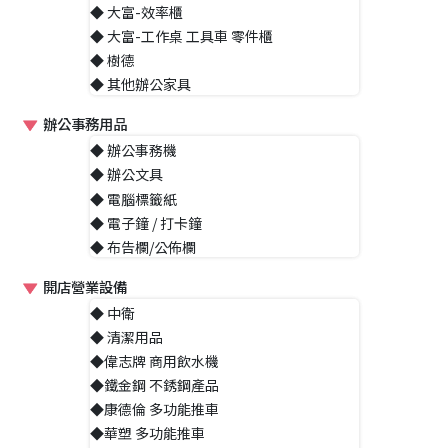
◆ 大富-效率櫃
◆ 大富-工作桌 工具車 零件櫃
◆ 樹德
◆ 其他辦公家具
辦公事務用品
◆ 辦公事務機
◆ 辦公文具
◆ 電腦標籤紙
◆ 電子鐘 / 打卡鐘
◆ 布告欄/公佈欄
開店營業設備
◆ 中衛
◆ 清潔用品
◆偉志牌 商用飲水機
◆鐵金鋼 不銹鋼產品
◆康德倫 多功能推車
◆華塑 多功能推車