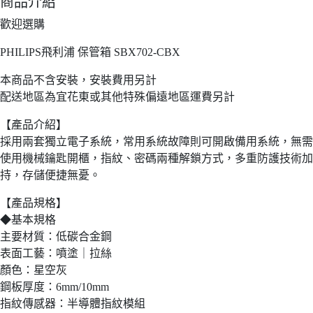
商品介紹
歡迎選購
PHILIPS飛利浦 保管箱 SBX702-CBX
本商品不含安裝，安裝費用另計
配送地區為宜花東或其他特殊偏遠地區運費另計
【產品介紹】
採用兩套獨立電子系統，常用系統故障則可開啟備用系統，無需
使用機械鑰匙開櫃，指紋、密碼兩種解鎖方式，多重防護技術加
持，存儲便捷無憂。
【產品規格】
◆基本規格
主要材質：低碳合金鋼
表面工藝：噴塗｜拉絲
顏色：星空灰
鋼板厚度：6mm/10mm
指紋傳感器：半導體指紋模組