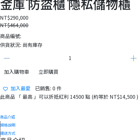
金庫 防盜櫃 隱私儲物櫃
NT$290,000
NT$464,000
商品編號:
供貨狀況:
尚有庫存
加入購物車
立即購買
加入最愛
已銷售: 0 件
此商品 「 最高 」可以折抵紅利
14500
點 (約等於
NT$14,500
)
商品介紹
規格說明
運送方式