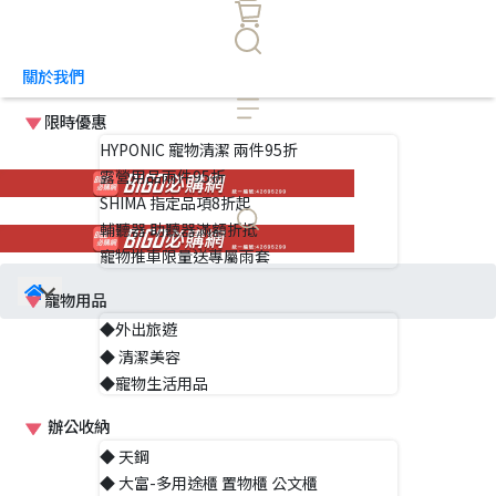
關於我們
限時優惠
HYPONIC 寵物清潔 兩件95折
露營用品兩件95折
SHIMA 指定品項8折起
輔聽器 助聽器滿額折抵
寵物推車限量送專屬雨套
寵物用品
◆外出旅遊
◆ 清潔美容
◆寵物生活用品
辦公收納
◆ 天鋼
◆ 大富-多用途櫃 置物櫃 公文櫃