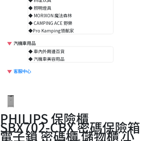
◆ 料理炊具
◆ 照明燈具
◆ MORIXON 魔法森林
◆ CAMPING ACE 野樂
◆Pro Kamping領航家
汽機車用品
◆ 車內外周邊百貨
◆ 汽機車美容用品
客服中心
PHILIPS 保險櫃
SBX702-CBX 密碼保險箱
電子鎖 密碼櫃 儲物櫃 小