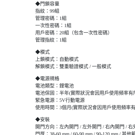
◆門鎖容量
指紋：99組
管理密碼：1組
一次性密碼：1組
用戶密碼：20組（包含一次性密碼）
管理指紋：1組
◆模式
上鎖模式：自動模式
解鎖模式：雙重驗證模式 / 一般模式
◆電源規格
電池類型：鋰電池
電池保固：半年(實際狀況會因用戶使用頻率有
緊急電源：5V行動電源
使用時間：3個月(實際狀況會因用戶使用頻率有
◆安裝
開門方向：左內開門 / 左外開門 / 右內開門 / 
門厚：38-60 mm / 60-90 mm / 90-120 mm / 其