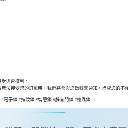
接受與否權利。
致無法接受您的訂單時，我們將會與您做聯繫通知，造成您的不
#電子鎖 #指紋鎖 #智慧鎖 #靜音門鎖 #鑰匙鎖