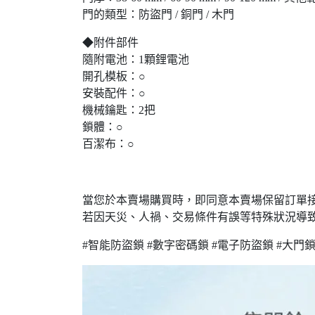
門的類型：防盜門 / 銅門 / 木門
◆附件部件
隨附電池：1顆鋰電池
開孔模板：○
安裝配件：○
機械鑰匙：2把
鎖體：○
百潔布：○
當您於本賣場購買時，即同意本賣場保留訂單
若因天災、人禍、交易條件有誤等特殊狀況導
#智能防盜鎖 #數字密碼鎖 #電子防盜鎖 #大門鎖 