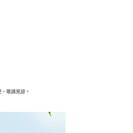
便，敬請見諒。