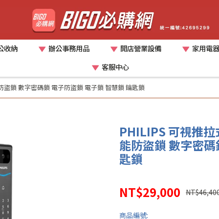
公收納
辦公事務用品
開店營業設備
家用電
客服中心
p 智能防盜鎖 數字密碼鎖 電子防盜鎖 電子鎖 智慧鎖 鑰匙鎖
PHILIPS 可視推拉
能防盜鎖 數字密碼鎖
匙鎖
NT$29,000
NT$46,40
商品編號: