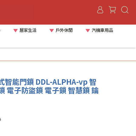
器
居家生活
戶外休閒
汽機車用品
式智能門鎖 DDL-ALPHA-vp 智
 電子防盜鎖 電子鎖 智慧鎖 鑰
0