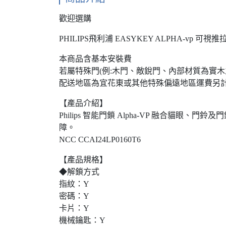
歡迎選購
PHILIPS飛利浦 EASYKEY ALPHA-vp 可
本商品含基本安裝費
若屬特殊門(例:木門、敵銳門、內部材質為實木
配送地區為宜花東或其他特殊偏遠地區運費另
【產品介紹】
Philips 智能門鎖 Alpha-VP 融合貓眼
障。
NCC CCAI24LP0160T6
【產品規格】
◆解鎖方式
指紋：Y
密碼：Y
卡片：Y
機械鑰匙：Y