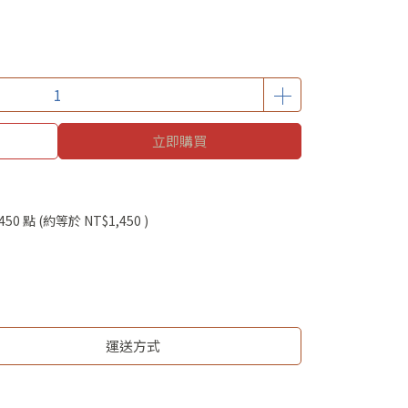
立即購買
450
點 (約等於
NT$1,450
)
運送方式