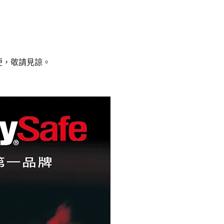
便，敬請見諒。