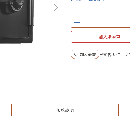
加入購物車
加入最愛
已銷售: 0 件
此商
規格說明