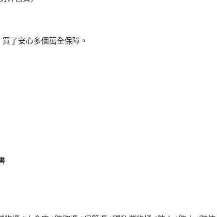
、買了安心多個萬全保障。
書