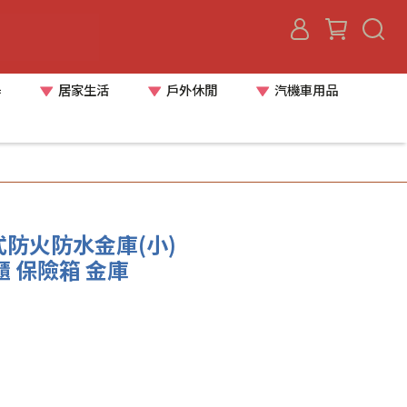
器
居家生活
戶外休閒
汽機車用品
機械式防火防水金庫(小)
險櫃 保險箱 金庫