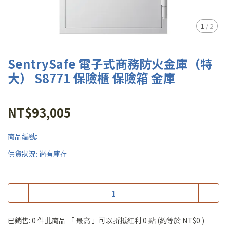
1
/
2
SentrySafe 電子式商務防火金庫（特
大） S8771 保險櫃 保險箱 金庫
NT$93,005
商品編號:
供貨狀況:
尚有庫存
已銷售: 0 件
此商品 「 最高 」可以折抵紅利
0
點 (約等於
NT$0
)