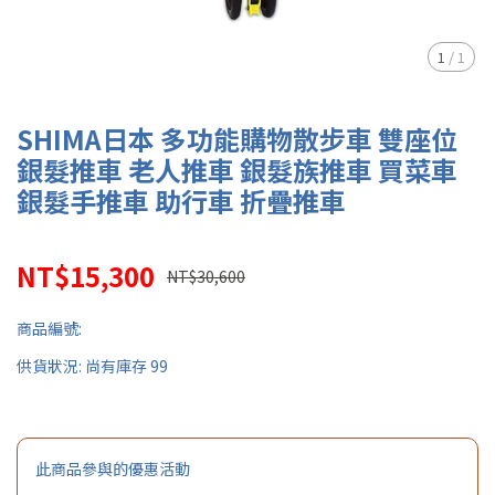
1
/
1
SHIMA日本 多功能購物散步車 雙座位
銀髮推車 老人推車 銀髮族推車 買菜車
銀髮手推車 助行車 折疊推車
NT$15,300
NT$30,600
商品編號:
供貨狀況:
尚有庫存 99
此商品參與的優惠活動