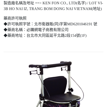
製造廠名稱及地址 ==> KEN FON CO., LTD(名字) / LOT VI-
3B HO NAI IZ, TRANG BOM DONG NAI VIETNAM(地址)
藥商許可執照
◆許可執照字號：北市衛器販(同)字第MD6201046191 號
◆藥商名稱：必購網電子商務有限公司
◆藥商地址：台北市大同區延平北路2段154號(1F)