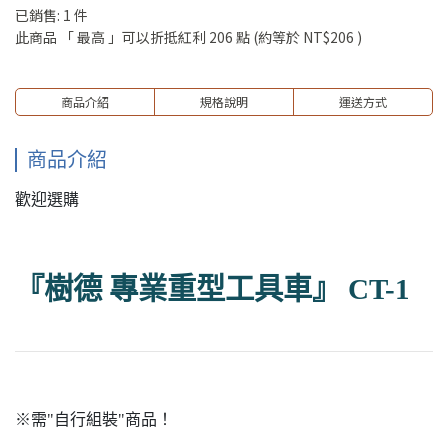
已銷售: 1 件
此商品 「 最高 」可以折抵紅利
206
點 (約等於
NT$206
)
商品介紹
規格說明
運送方式
商品介紹
歡迎選購
『樹德 專業重型工具車』 CT-1
※需"自行組裝"商品！