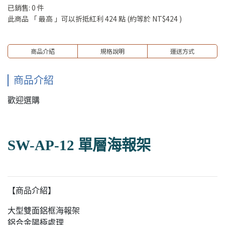
已銷售: 0 件
此商品 「 最高 」可以折抵紅利
424
點 (約等於
NT$424
)
商品介紹
規格說明
運送方式
商品介紹
歡迎選購
SW-AP-12 單層海報架
【商品介紹】
大型雙面鋁框海報架
鋁合金陽極處理