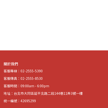
海報
S
生
關於我們
客服專線：02-2555-5390
客服傳真：02-2555-8530
客服時間：09:00am - 6:00pm
地址：台北市大同區延平北路二段144巷11弄3號一樓
統一編號：42695299