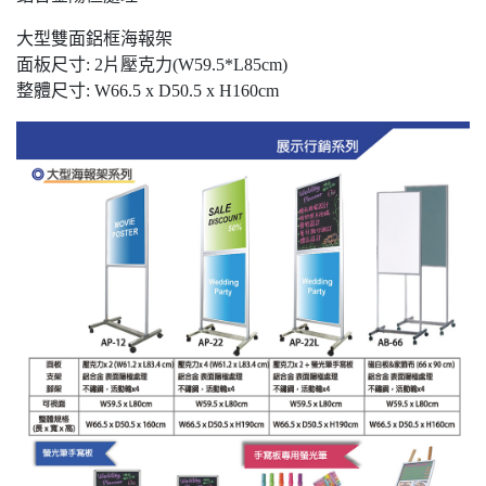
大型雙面鋁框海報架
面板尺寸: 2片壓克力(W59.5*L85cm)
整體尺寸: W66.5 x D50.5 x H160cm