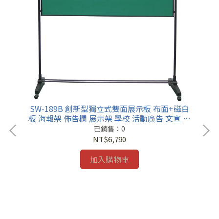
SW-189B 創新型獨立式雙面展示板 布面+磁白
板 海報架 佈告欄 展示架 學校 活動廣告 文宣 招
生
已銷售：0
NT$6,790
加入購物車