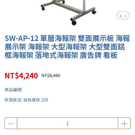
1
/
1
SW-AP-12 單層海報架 雙面展示板 海報
展示架 海報架 大型海報架 大型雙面鋁
框海報架 落地式海報架 廣告牌 看板
NT$4,240
NT$8,480
商品編號:
供貨狀況:
尚有庫存 100